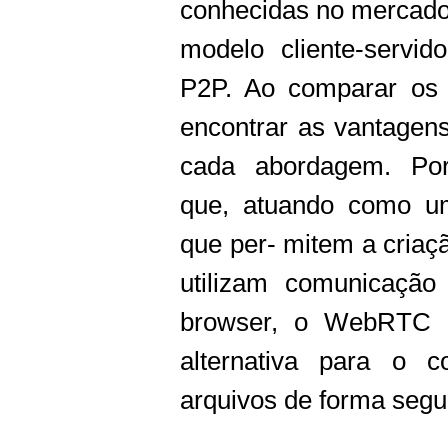
conhecidas no mercado 
modelo cliente-servi
P2P. Ao comparar os 
encontrar as vantagen
cada abordagem. Por
que, atuando como u
que per- mitem a criaç
utilizam comunicaçã
browser, o WebRTC 
alternativa para o c
arquivos de forma segur