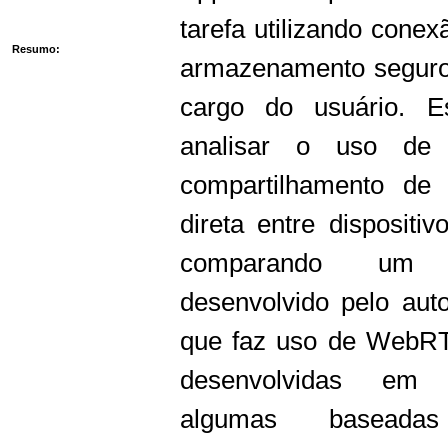
tarefa utilizando conex
Resumo:
armazenamento seguro 
cargo do usuário. E
analisar o uso d
compartilhamento de
direta entre dispositiv
comparando um a
desenvolvido pelo aut
que faz uso de WebRT
desenvolvidas em o
algumas baseada