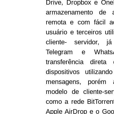
Drive, Dropbox e OneD
armazenamento de a
remota e com fácil a
usuário e terceiros ut
cliente- servidor, j
Telegram e Whats
transferência direta
dispositivos utilizan
mensagens, porém a
modelo de cliente-ser
como a rede BitTorrent
Apple AirDrop e o Goo