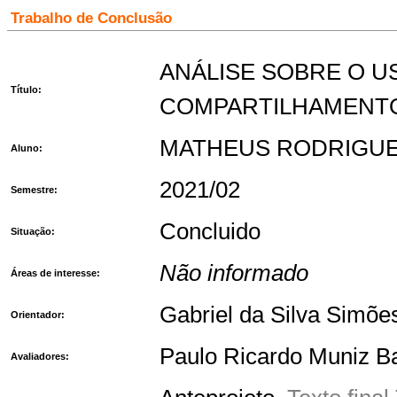
Trabalho de Conclusão
ANÁLISE SOBRE O U
Título:
COMPARTILHAMENTO
MATHEUS RODRIGU
Aluno:
2021/02
Semestre:
Concluido
Situação:
Não informado
Áreas de interesse:
Gabriel da Silva Simõe
Orientador:
Paulo Ricardo Muniz B
Avaliadores: