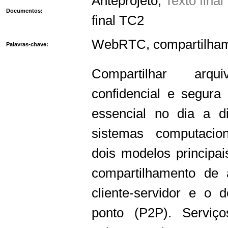
Anteprojeto
,
Texto fina
Documentos:
final TC2
WebRTC, compartilhame
Palavras-chave:
Compartilhar arq
confidencial e segura 
essencial no dia a d
sistemas computacio
dois modelos principai
compartilhamento de 
cliente-servidor e o
ponto (P2P). Servi