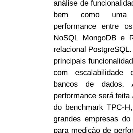
análise de funcionalida
bem como uma 
performance entre o
NoSQL MongoDB e R
relacional PostgreSQL.
principais funcionalida
com escalabilidad
bancos de dados. 
performance será feita 
do benchmark TPC-H, 
grandes empresas do 
para medição de perfo