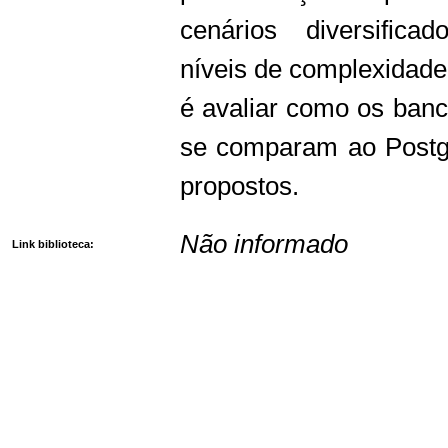
cenários diversifica
níveis de complexidade.
é avaliar como os ba
se comparam ao Postg
propostos.
Não informado
Link biblioteca: