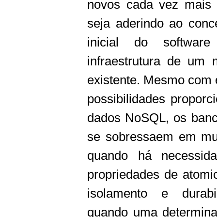
novos cada vez mais
seja aderindo ao conc
inicial do softwa
infraestrutura de um 
existente. Mesmo com
possibilidades propor
dados NoSQL, os banco
se sobressaem em mui
quando há necessida
propriedades de atomic
isolamento e durab
quando uma determina