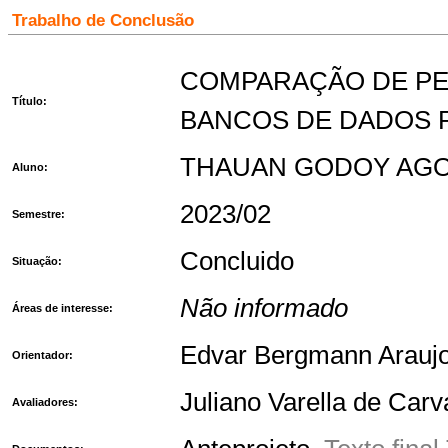
Trabalho de Conclusão
COMPARAÇÃO DE PE
Título:
BANCOS DE DADOS 
THAUAN GODOY AGO
Aluno:
2023/02
Semestre:
Concluido
Situação:
Não informado
Áreas de interesse:
Edvar Bergmann Arauj
Orientador:
Juliano Varella de Carv
Avaliadores: