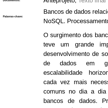
Anteprojeto
,
Texto fina
Documentos:
Bancos de dados relaci
Palavras-chave:
NoSQL. Processamento
O surgimento dos ban
teve um grande im
desenvolvimento de so
de dados em gr
escalabilidade horiz
cada vez mais neces
comuns no dia a dia
bancos de dados. Pr