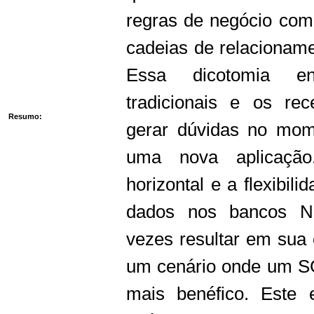
regras de negócio co
cadeias de relacioname
Essa dicotomia e
tradicionais e os r
Resumo:
gerar dúvidas no mom
uma nova aplicação.
horizontal e a flexibili
dados nos bancos N
vezes resultar em su
um cenário onde um SG
mais benéfico. Este