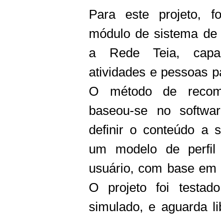
Para este projeto, f
módulo de sistema de
a Rede Teia, capa
atividades e pessoas pa
O método de recome
baseou-se no softwa
definir o conteúdo a s
um modelo de perfil
usuário, com base em 
O projeto foi testa
simulado, e aguarda l