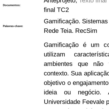
Anteprojeto
,
Texto fina
Documentos:
final TC2
Gamificação. Sistemas
Palavras-chave:
Rede Teia. RecSim
Gamificação é um c
utilizam caracterí
ambientes que não 
contexto. Sua aplicaçã
objetivo o engajament
ideia ou negócio. 
Universidade Feevale p