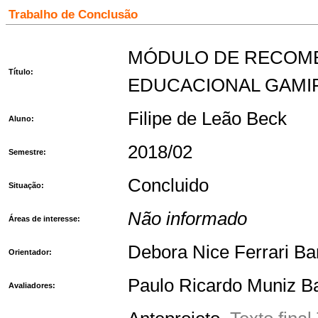
Trabalho de Conclusão
MÓDULO DE RECOME
Título:
EDUCACIONAL GAMIF
Filipe de Leão Beck
Aluno:
2018/02
Semestre:
Concluido
Situação:
Não informado
Áreas de interesse:
Debora Nice Ferrari B
Orientador:
Paulo Ricardo Muniz B
Avaliadores: