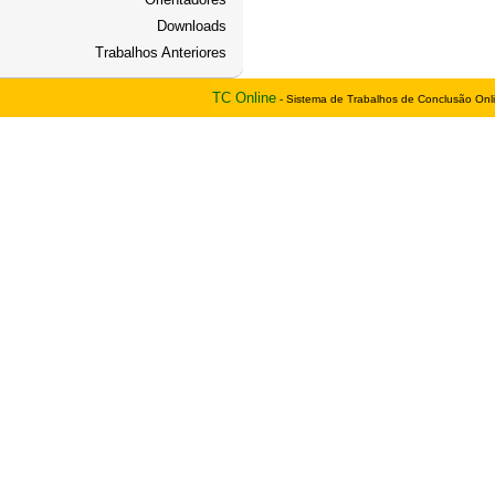
Downloads
Trabalhos Anteriores
TC Online
- Sistema de Trabalhos de Conclusão Onl