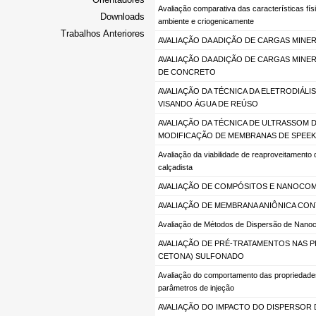
Avaliação comparativa das características fí
Downloads
ambiente e criogenicamente
Trabalhos Anteriores
AVALIAÇÃO DA ADIÇÃO DE CARGAS MINER
AVALIAÇÃO DA ADIÇÃO DE CARGAS MINE
DE CONCRETO
AVALIAÇÃO DA TÉCNICA DA ELETRODIÁL
VISANDO ÁGUA DE REÚSO
AVALIAÇÃO DA TÉCNICA DE ULTRASSOM 
MODIFICAÇÃO DE MEMBRANAS DE SPEEK
Avaliação da viabilidade de reaproveitamento d
calçadista
AVALIAÇÃO DE COMPÓSITOS E NANOCOMP
AVALIAÇÃO DE MEMBRANA ANIÔNICA CO
Avaliação de Métodos de Dispersão de Nano
AVALIAÇÃO DE PRÉ-TRATAMENTOS NAS 
CETONA) SULFONADO
Avaliação do comportamento das propriedade
parâmetros de injeção
AVALIAÇÃO DO IMPACTO DO DISPERSOR