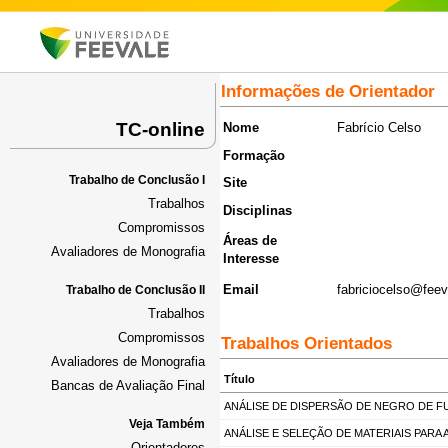
Informações de Orientador
TC-online
Nome
Fabrício Celso
Formação
Trabalho de Conclusão I
Site
Trabalhos
Disciplinas
Compromissos
Áreas de
Avaliadores de Monografia
Interesse
Email
fabriciocelso@feev
Trabalho de Conclusão II
Trabalhos
Compromissos
Trabalhos Orientados
Avaliadores de Monografia
Título
Bancas de Avaliação Final
ANÁLISE DE DISPERSÃO DE NEGRO DE 
Veja Também
ANÁLISE E SELEÇÃO DE MATERIAIS PARA
Orientadores