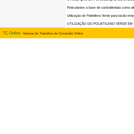
Reticulantes a base de carbodiimidas como al
Utilização de Polietileno Verde para tacão emp
UTILIZAÇÃO DO POLIETILENO VERDE EM
TC Online
- Sistema de Trabalhos de Conclusão Online