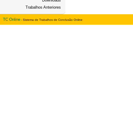
Downloads
Trabalhos Anteriores
TC Online
- Sistema de Trabalhos de Conclusão Online