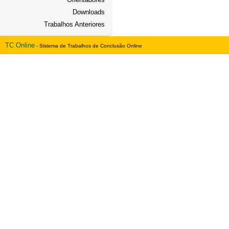
Downloads
Trabalhos Anteriores
TC Online
- Sistema de Trabalhos de Conclusão Online