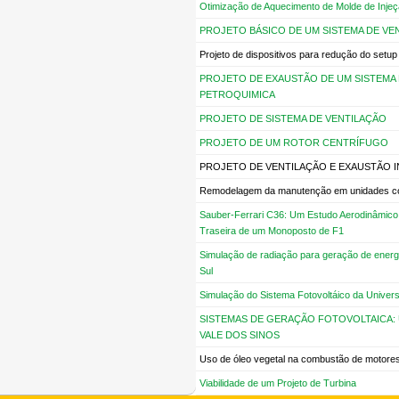
Otimização de Aquecimento de Molde de Injeç
PROJETO BÁSICO DE UM SISTEMA DE VE
Projeto de dispositivos para redução do setu
PROJETO DE EXAUSTÃO DE UM SISTEMA 
PETROQUIMICA
PROJETO DE SISTEMA DE VENTILAÇÃO
PROJETO DE UM ROTOR CENTRÍFUGO
PROJETO DE VENTILAÇÃO E EXAUSTÃO I
Remodelagem da manutenção em unidades co
Sauber-Ferrari C36: Um Estudo Aerodinâmico 
Traseira de um Monoposto de F1
Simulação de radiação para geração de energ
Sul
Simulação do Sistema Fotovoltáico da Univer
SISTEMAS DE GERAÇÃO FOTOVOLTAICA: 
VALE DOS SINOS
Uso de óleo vegetal na combustão de motores 
Viabilidade de um Projeto de Turbina