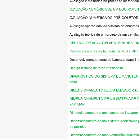
Avaliação e melhorias no processo de fabrica
AVALIAÇÃO NUMÉRICA DE UM EQUIPAME
AVALIAÇÃO NUMÉRICA DO PRÉ-COLETOR 
Avaliação operacional do sistema de abastec
Avaliação teórica de um projeto de um ventila
CENTRAL DE ÁGUA GELADA PARA RESFR
Comparativo entre as técnicas de IRIS e RFT 
Desenvolvimento e teste de bancada experimen
Design térmico de forno residencial
DIAGNÓSTICO DO SISTEMA DE MANUTENÇÃ
caso
DIMENSIONAMENTO DE UM ELEVADOR D
DIMENSIONAMENTO DE UM SISTEMA DE 
FAMILIAR
Dimensionamento de um sistema de lavagem
Dimensionamento de um sistema geotérmico pa
de petróleo
Dimensionamento de uma ventilação local exa