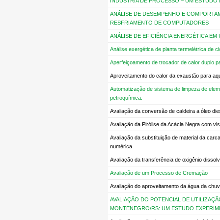
INDÚSTRIA DE PROCESSO – UM ESTUDO
ANÁLISE DE DESEMPENHO E COMPORTAM
RESFRIAMENTO DE COMPUTADORES
ANÁLISE DE EFICIÊNCIA ENERGÉTICA EM 
Análise exergética de planta termelétrica de 
Aperfeiçoamento de trocador de calor duplo pa
Aproveitamento do calor da exaustão para aqu
Automatização de sistema de limpeza de eleme
petroquímica.
Avaliação da conversão de caldeira a óleo di
Avaliação da Pirólise da Acácia Negra com vi
Avaliação da substituição de material da ca
numérica
Avaliação da transferência de oxigênio dissol
Avaliação de um Processo de Cremação
Avaliação do aproveitamento da água da chuv
AVALIAÇÃO DO POTENCIAL DE UTILIZAÇÃ
MONTENEGRO/RS: UM ESTUDO EXPERIM