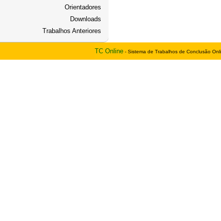
Orientadores
Downloads
Trabalhos Anteriores
TC Online
- Sistema de Trabalhos de Conclusão Onl