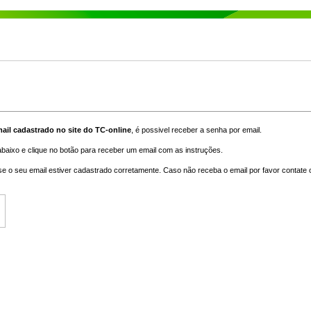
il cadastrado no site do TC-online
, é possivel receber a senha por email.
baixo e clique no botão para receber um email com as instruções.
 o seu email estiver cadastrado corretamente. Caso não receba o email por favor contate o