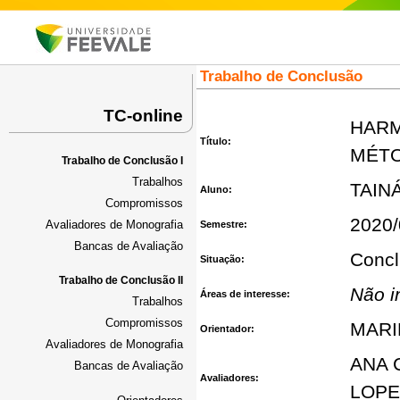
Trabalho de Conclusão
TC-online
HARM
Título:
MÉTO
Trabalho de Conclusão I
Trabalhos
TAIN
Aluno:
Compromissos
2020/
Avaliadores de Monografia
Semestre:
Bancas de Avaliação
Concl
Situação:
Trabalho de Conclusão II
Não i
Áreas de interesse:
Trabalhos
Compromissos
MARI
Orientador:
Avaliadores de Monografia
ANA 
Bancas de Avaliação
Avaliadores:
LOPE