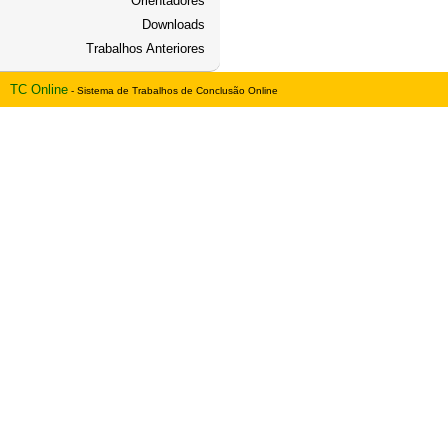
Orientadores
Downloads
Trabalhos Anteriores
TC Online
- Sistema de Trabalhos de Conclusão Online