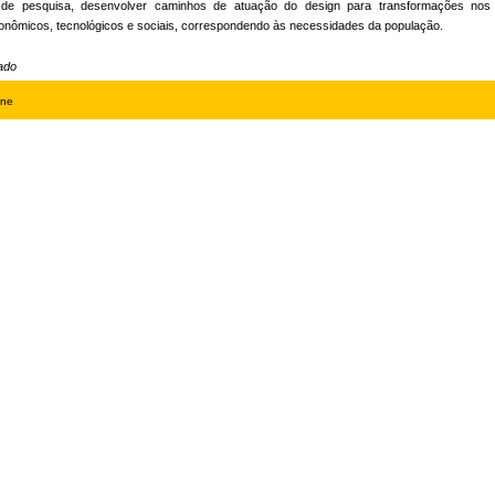
s de pesquisa, desenvolver caminhos de atuação do design para transformações nos
nômicos, tecnológicos e sociais, correspondendo às necessidades da população.
ado
ine