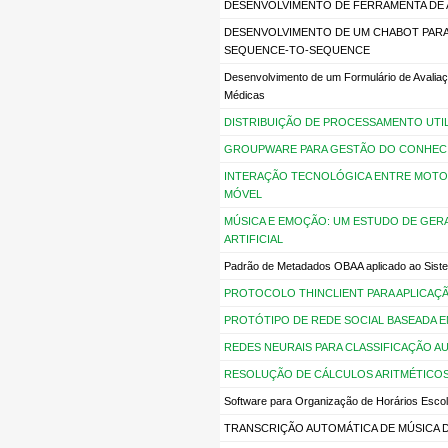
DESENVOLVIMENTO DE FERRAMENTA DE A
DESENVOLVIMENTO DE UM CHABOT PARA
SEQUENCE-TO-SEQUENCE
Desenvolvimento de um Formulário de Avaliaçã
Médicas
DISTRIBUIÇÃO DE PROCESSAMENTO UTI
GROUPWARE PARA GESTÃO DO CONHEC
INTERAÇÃO TECNOLÓGICA ENTRE MOTOR
MÓVEL
MÚSICA E EMOÇÃO: UM ESTUDO DE GERA
ARTIFICIAL
Padrão de Metadados OBAA aplicado ao Sis
PROTOCOLO THINCLIENT PARA APLICAÇ
PROTÓTIPO DE REDE SOCIAL BASEADA
REDES NEURAIS PARA CLASSIFICAÇÃO 
RESOLUÇÃO DE CÁLCULOS ARITMÉTICOS
Software para Organização de Horários Esco
TRANSCRIÇÃO AUTOMÁTICA DE MÚSICA