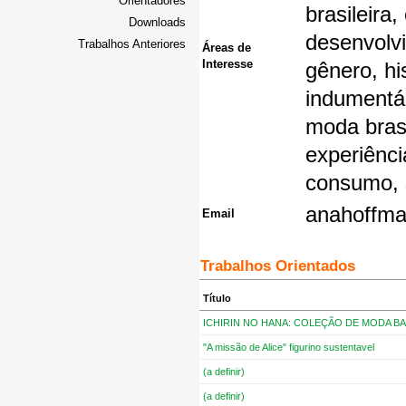
Orientadores
brasileira
Downloads
desenvolvi
Trabalhos Anteriores
Áreas de
Interesse
gênero, his
indumentár
moda bras
experiênci
consumo, 
anahoffma
Email
Trabalhos Orientados
Título
ICHIRIN NO HANA: COLEÇÃO DE MODA B
"A missão de Alice" figurino sustentavel
(a definir)
(a definir)